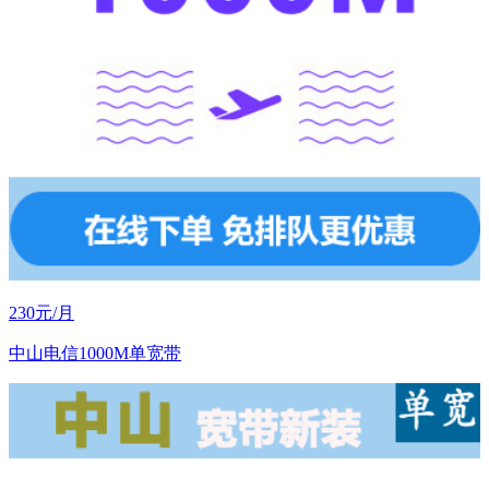
230元/月
中山电信1000M单宽带