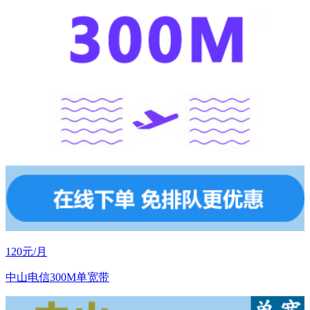
120元/月
中山电信300M单宽带