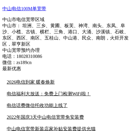
中山电信100M单宽带
中山市电信宽带区域
中山市： 坦洲、三乡、黄圃、板芙、神湾、南头、东凤、阜
沙、小榄、古镇、横栏、三角、港口、大涌、沙溪镇、石岐、
东区、西区、南区、五桂山、中山港、民众、南朗，火炬开发
区，翠亨新区
中山宽带预约办理
电话：
18028310086
微信：
zs189cn
最新优惠
2026电信到家 暖春焕新
电信福利大放送：免费上门检测WiFi啦！
电信话费微信托收功能上线了
2022年国庆3天中山电信宽带免安装费
中山电信宽带新装店家补贴安装费提供光猫