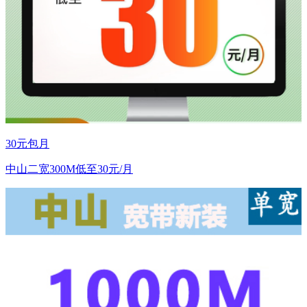
30元包月
中山二宽300M低至30元/月