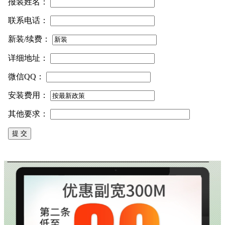
报装姓名：
联系电话：
新装/续费：
详细地址：
微信QQ：
安装费用：
其他要求：