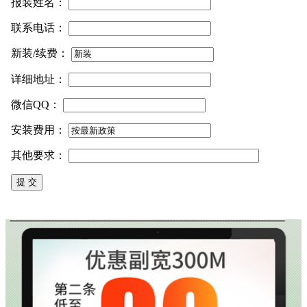
报装姓名：
联系电话：
新装/续费：
详细地址：
微信QQ：
安装费用：
其他要求：