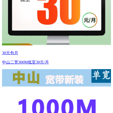
30元包月
中山二宽300M低至30元/月