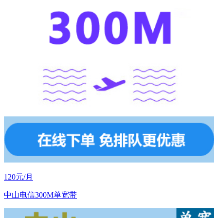
120元/月
中山电信300M单宽带