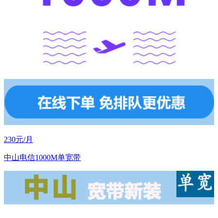
230元/月
中山电信1000M单宽带