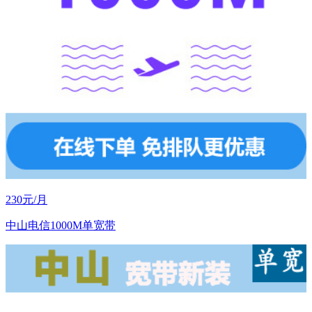
230元/月
中山电信1000M单宽带