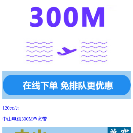
120元/月
中山电信300M单宽带