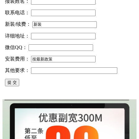
报装姓名：
联系电话：
新装/续费：
详细地址：
微信QQ：
安装费用：
其他要求：