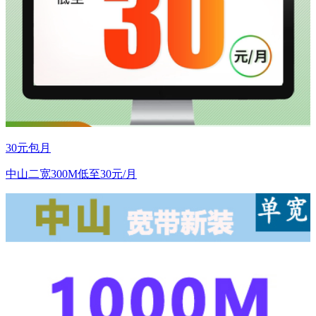
30元包月
中山二宽300M低至30元/月