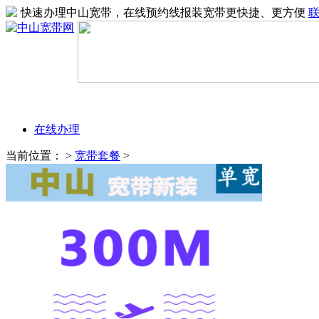
快速办理中山宽带，在线预约线报装宽带更快捷、更方便
在线办理
当前位置：
>
宽带套餐
>