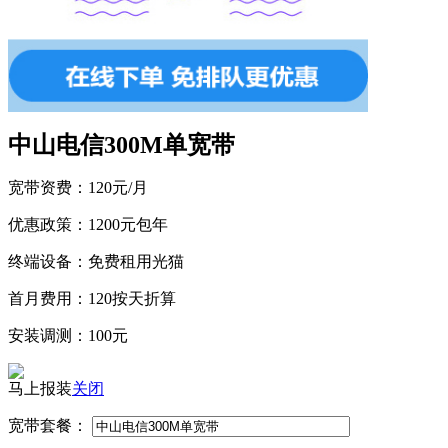
中山电信300M单宽带
宽带资费：
120元/月
优惠政策：
1200元包年
终端设备：
免费租用光猫
首月费用：
120按天折算
安装调测：
100元
马上报装
关闭
宽带套餐：