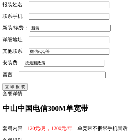
报装姓名：
联系手机：
新装/续费：
详细地址：
其他联系：
安装费：
留言：
套餐详情
中山中国电信300M单宽带
套餐内容：
120元/月，1200元/年
，单宽带不捆绑手机固话