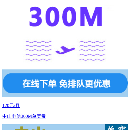
120元/月
中山电信300M单宽带