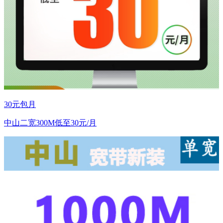
30元包月
中山二宽300M低至30元/月