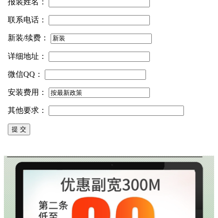
报装姓名：
联系电话：
新装/续费：
详细地址：
微信QQ：
安装费用：
其他要求：