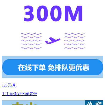
120元/月
中山电信300M单宽带