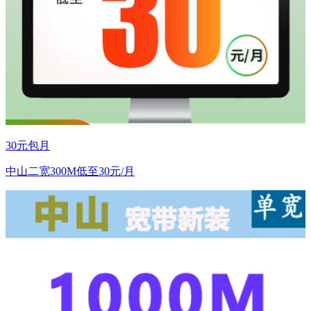
30元包月
中山二宽300M低至30元/月