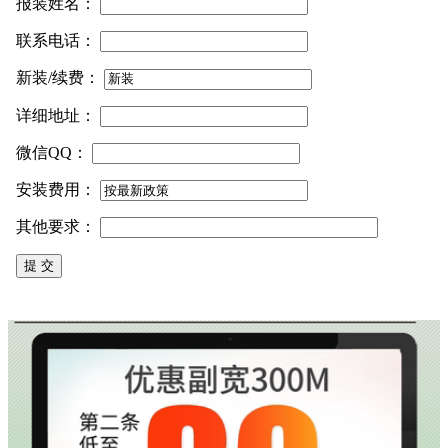
报装姓名：
联系电话：
新装/续费：
详细地址：
微信QQ：
安装费用：
其他要求：