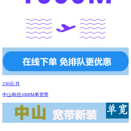
230元/月
中山电信1000M单宽带