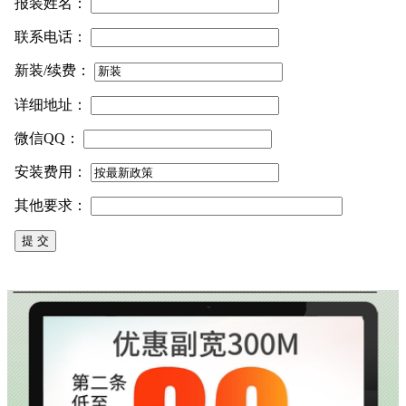
报装姓名：
联系电话：
新装/续费：
详细地址：
微信QQ：
安装费用：
其他要求：