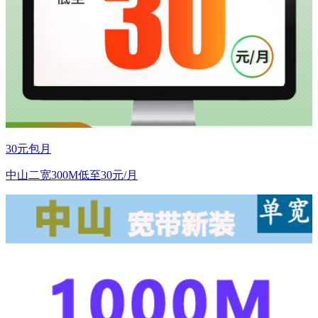
30元包月
中山二宽300M低至30元/月