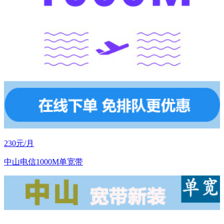
230元/月
中山电信1000M单宽带