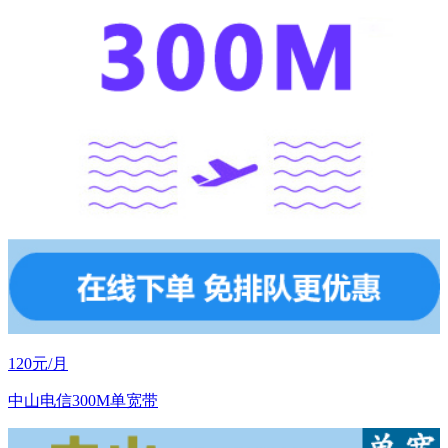
120元/月
中山电信300M单宽带