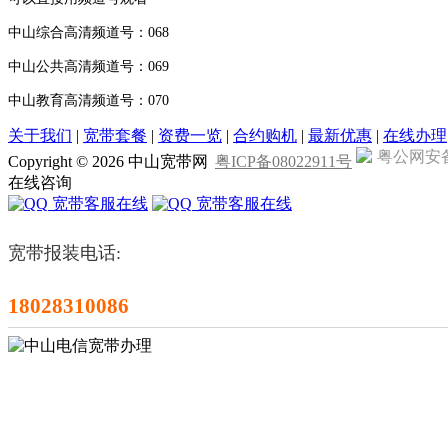
中山综合高清频道号：068
中山公共高清频道号：069
中山教育高清频道号：070
关于我们
|
宽带套餐
|
资费一览
|
合约购机
|
最新优惠
|
在线办理
粤公网安备4
Copyright ©
2026 中山宽带网
粤ICP备08022911号
在线咨询
宽带客服在线
宽带客服在线
宽带报装电话:
18028310086