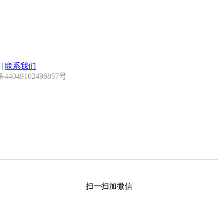
|
联系我们
4049102496857号
扫一扫加微信