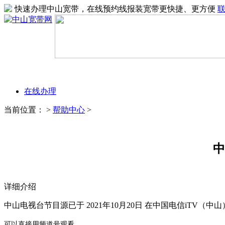
快速办理中山宽带，在线预约线报装宽带更快捷、更方便
在线办理
当前位置：
>
帮助中心
>
中
详细介绍
中山电视台节目源已于 2021年10月20日 在中国电信iTV（中
可以直接用频道号观看