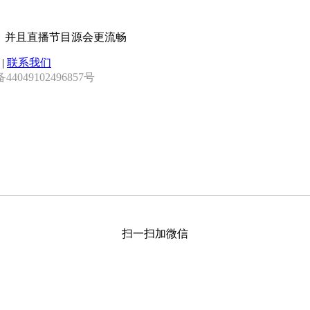
用，并且直播节目源会更流畅
|
联系我们
4049102496857号
扫一扫加微信