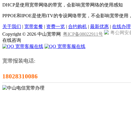
DHCP是使用宽带网络的带宽，会影响宽带网络的使用感知
PPPOE和IPOE是使用iTV的专设网络带宽，不会影响宽带使
关于我们
|
宽带套餐
|
资费一览
|
合约购机
|
最新优惠
|
在线办理
粤公网安备4
Copyright ©
2026 中山宽带网
粤ICP备08022911号
在线咨询
宽带客服在线
宽带客服在线
宽带报装电话:
18028310086